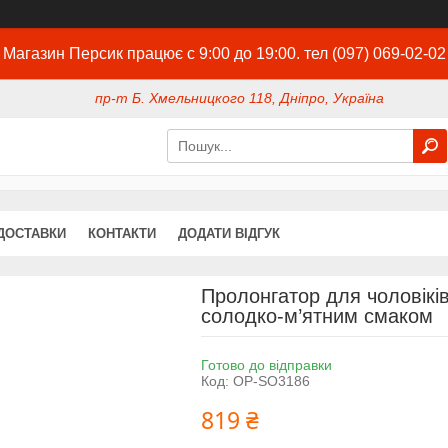
Магазин Персик працює с 9:00 до 19:00. тел (097) 069-02-02
пр-т Б. Хмельницкого 118, Дніпро, Україна
ДОСТАВКИ
КОНТАКТИ
ДОДАТИ ВІДГУК
Пролонгатор для чоловіків
солодко-м’ятним смаком
Готово до відправки
Код:
OP-SO3186
819 ₴