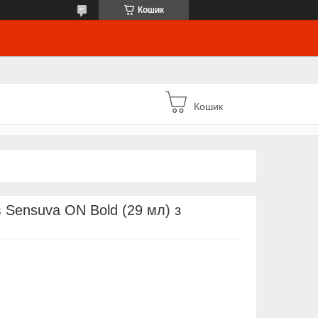
Кошик
Кошик
 Sensuva ON Bold (29 мл) з