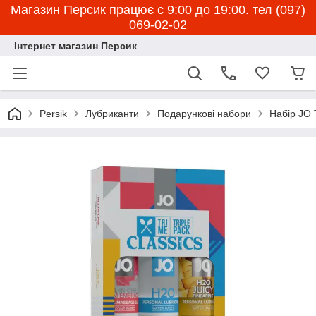
Магазин Персик працює с 9:00 до 19:00. тел (097)
069-02-02
Інтернет магазин Персик
Persik
Лубриканти
Подарункові набори
Набір JO 