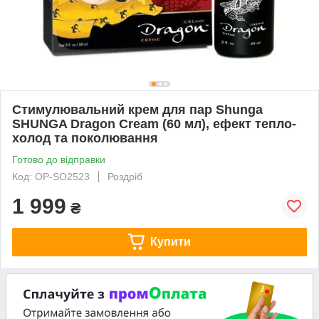
Стимулювальний крем для пар Shunga
SHUNGA Dragon Cream (60 мл), ефект тепло-
холод та поколювання
Готово до відправки
Код: OP-SO2523
Роздріб
1 999
₴
Купити