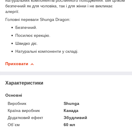
натуральних компонентів рослинного походження. Він цілком
безпечний як для чоловіка, так і для жінки і не викликає
алергії.
Головні переваги Shunga Dragon:
Безпечний.
Посилює ерекцію.
Швидко діє.
Натуральні компоненти у складі.
Приховати
Характеристики
Основні
Виробник
Shunga
Країна виробник
Канада
Додатковий ефект
Збудливий
Об`єм
60 мл