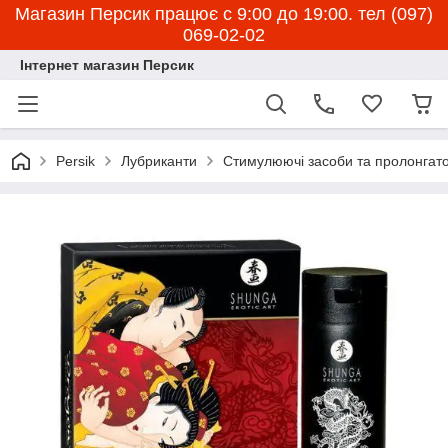
Магазин Персик працює с 9:00 до 19:00. тел (097)
069-02-02
Інтернет магазин Персик
Persik
Лубриканти
Стимулюючі засоби та пролонгат