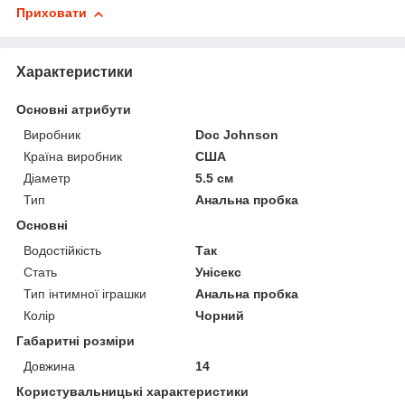
Приховати
Характеристики
Основні атрибути
Виробник
Doc Johnson
Країна виробник
США
Діаметр
5.5 см
Тип
Анальна пробка
Основні
Водостійкість
Так
Стать
Унісекс
Тип інтимної іграшки
Анальна пробка
Колір
Чорний
Габаритні розміри
Довжина
14
Користувальницькі характеристики