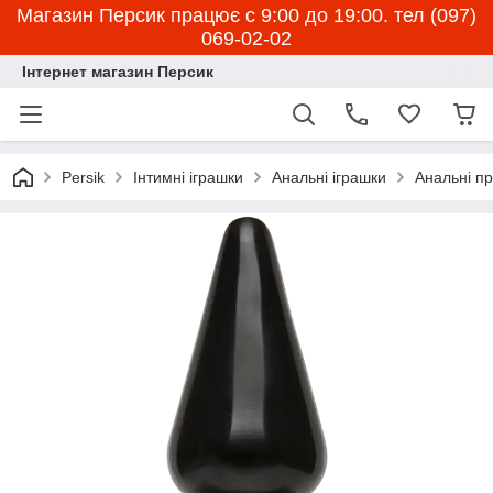
Магазин Персик працює с 9:00 до 19:00. тел (097)
069-02-02
Інтернет магазин Персик
Persik
Інтимні іграшки
Анальні іграшки
Анальні пр