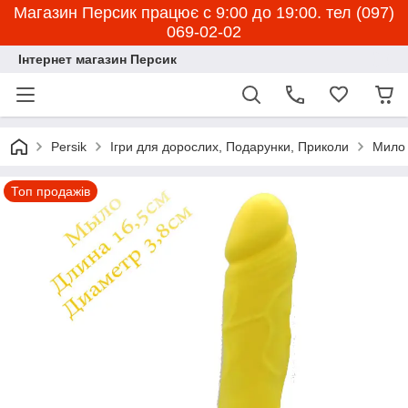
Магазин Персик працює с 9:00 до 19:00. тел (097)
069-02-02
Інтернет магазин Персик
Persik
Ігри для дорослих, Подарунки, Приколи
Мило 
Топ продажів