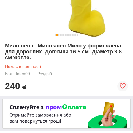
Мило пеніс. Мило член Мило у формі члена
для дорослих. Довжина 16,5 см. Діаметр 3,8
см жовте.
Немає в наявності
Код: dni-m09
Роздріб
240
₴