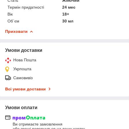
Стать
Жіночий
Термін придатності
24 мес
Вік
18+
Об`єм
30 мл
Приховати
Умови доставки
Нова Пошта
Укрпошта
Самовивіз
Всі умови доставки
Умови оплати
Ви отримаєте замовлення
або гроші повернуться на вашу картку