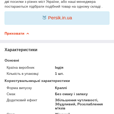
дві посилки з різних міст України, або наші менеджера
постараються підібрати подібний товар на одному складі .
🍑
Persik.in.ua
Приховати
Характеристики
Основні
Країна виробник
Індія
Кількість в упаковці
1 шт.
Користувальницькі характеристики
Форма випуску
Краплі
Смак
Без смаку і запаху
Додатковий ефект
Збільшення чутливості,
Збудливий, Розслаблення
м'язів