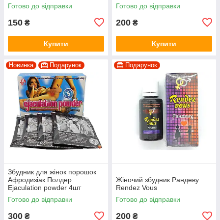
Готово до відправки
Готово до відправки
150
200
₴
₴
Купити
Купити
Новинка
Подарунок
Подарунок
Збудник для жінок порошок
Афродизіак Полдер
Жіночий збудник Рандеву
Ejaculation powder 4шт
Rendez Vous
Готово до відправки
Готово до відправки
300
200
₴
₴