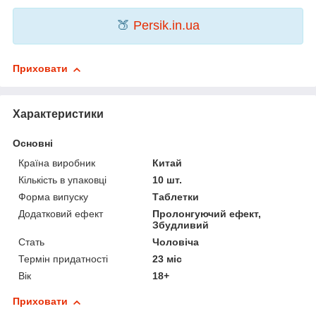
🍑
Persik.in.ua
Приховати
Характеристики
Основні
Країна виробник
Китай
Кількість в упаковці
10 шт.
Форма випуску
Таблетки
Додатковий ефект
Пролонгуючий ефект,
Збудливий
Стать
Чоловіча
Термін придатності
23 міс
Вік
18+
Приховати