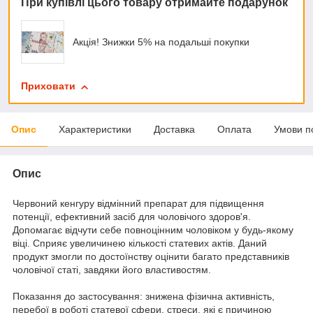
При купівлі цього товару отримайте подарунок
Акція! Знижки 5% на подальші покупки
Приховати
Опис
Характеристики
Доставка
Оплата
Умови п
Опис
Червоний кенгуру відмінний препарат для підвищення
потенції, ефективний засіб для чоловічого здоров'я.
Допомагає відчути себе повноцінним чоловіком у будь-якому
віці. Сприяє увеличинею кількості статевих актів. Даний
продукт змогли по достоїнству оцінити багато представників
чоловічої статі, завдяки його властивостям.
Показання до застосування: знижена фізична активність,
перебої в роботі статевої сфери, стреси, які є причиною