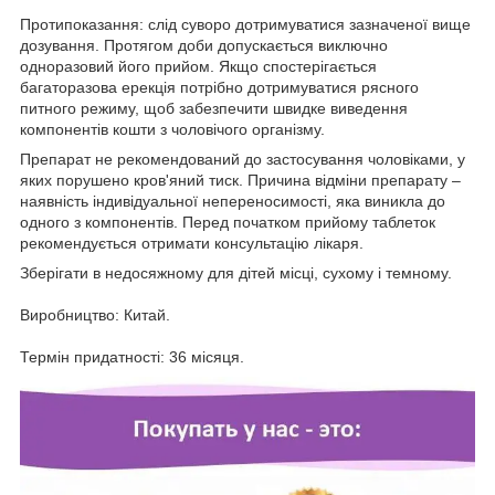
Протипоказання: слід суворо дотримуватися зазначеної вище
дозування. Протягом доби допускається виключно
одноразовий його прийом. Якщо спостерігається
багаторазова ерекція потрібно дотримуватися рясного
питного режиму, щоб забезпечити швидке виведення
компонентів кошти з чоловічого організму.
Препарат не рекомендований до застосування чоловіками, у
яких порушено кров'яний тиск. Причина відміни препарату –
наявність індивідуальної непереносимості, яка виникла до
одного з компонентів. Перед початком прийому таблеток
рекомендується отримати консультацію лікаря.
Зберігати в недосяжному для дітей місці, сухому і темному.
Виробництво: Китай.
Термін придатності: 36 місяця.